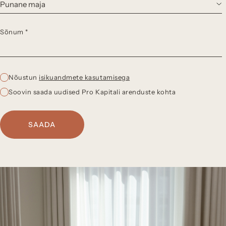
Sõnum *
Nõustun
isikuandmete kasutamisega
Soovin saada uudised Pro Kapitali arenduste kohta
SAADA