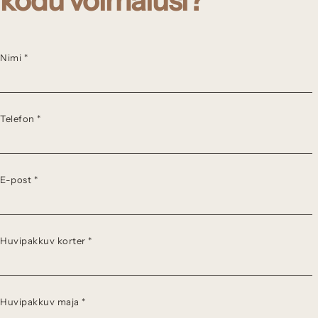
kodu võimalusi?
Nimi *
Telefon *
E-post *
Huvipakkuv korter *
Huvipakkuv maja *