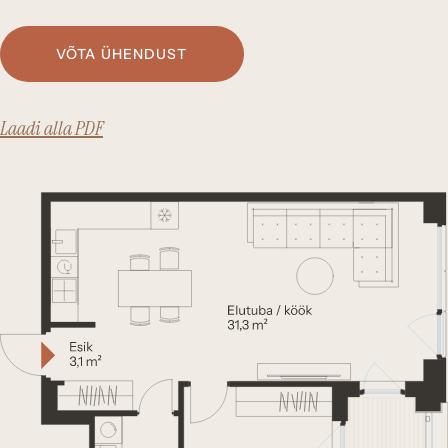
VÕTA ÜHENDUST
Laadi alla PDF