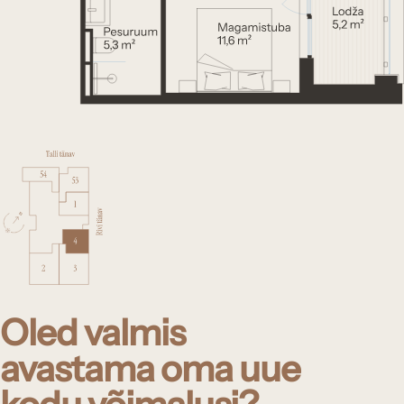
Oled valmis
avastama oma uue